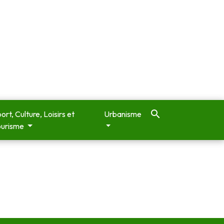
search
ort, Culture, Loisirs et
Urbanisme
ourisme