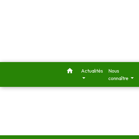
home
Actualités
Nous
connaître