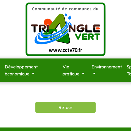
Développement
Vie
Environnement
Sp
économique
pratique
T
Retour