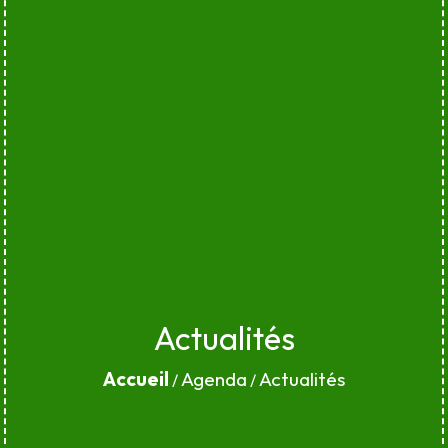
Actualités
Accueil
Agenda
Actualités
/
/