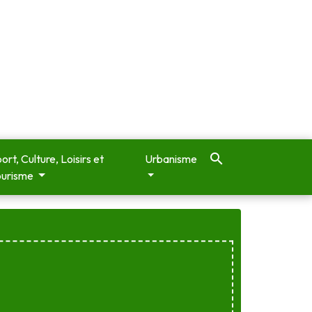
search
ort, Culture, Loisirs et
Urbanisme
ourisme