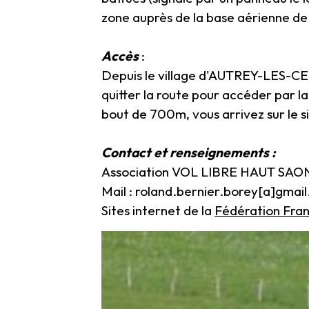
zone auprès de la base aérienne 
Accès
:
Depuis le village d'AUTREY-LES-CER
quitter la route pour accéder par la
bout de 700m, vous arrivez sur le s
Contact et renseignements :
Association VOL LIBRE HAUT SAON
Mail : roland.bernier.borey[a]gmai
Sites internet de la
Fédération Fran