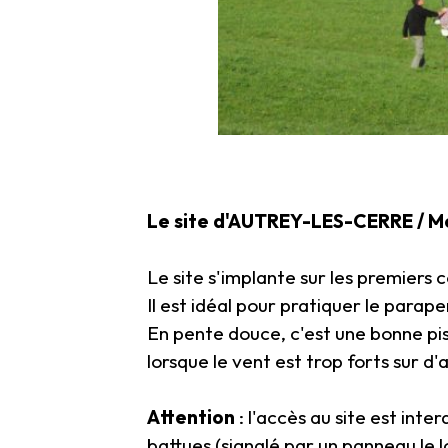
Le site d'AUTREY-LES-CERRE / M
Le site s'implante sur les premiers 
Il est idéal pour pratiquer le parape
En pente douce, c'est une bonne pis
lorsque le vent est trop forts sur d'
Attention
: l'accès au site est int
battues (signalé par un panneau le 