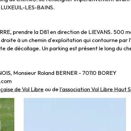
de LUXEUIL-LES-BAINS.
RE, prendre la D81 en direction de LIEVANS. 500 mè
 droite à un chemin d'exploitation qui contourne par l
ite de décollage. Un parking est présent le long du ch
OIS, Monsieur Roland BERNER - 70110 BOREY
l.com
çaise de Vol Libre
ou de
l'association Vol Libre Haut 