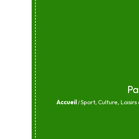
Pa
Accueil
Sport, Culture, Loisirs
/