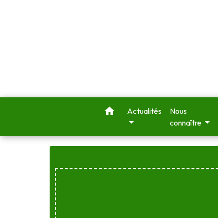
home
Actualités
Nous
connaître