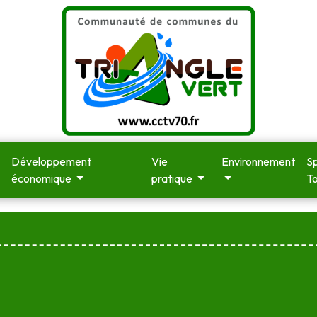
Développement
Vie
Environnement
Sp
économique
pratique
T