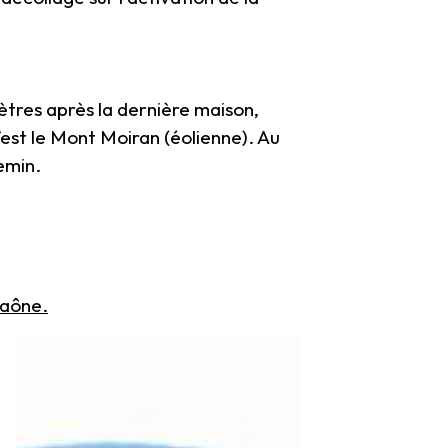
tres après la dernière maison,
’est le Mont Moiran (éolienne). Au
emin.
Saône.