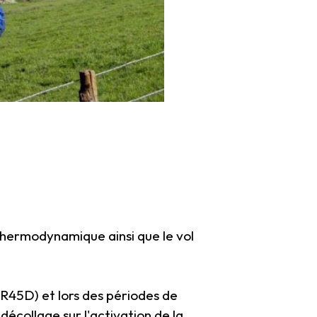
thermodynamique ainsi que le vol
e R45D) et lors des périodes de
écollage sur l'activation de la