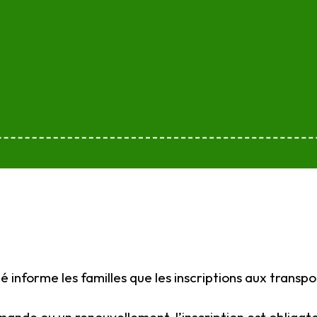
me les familles que les inscriptions aux transports scola
ande ou un renouvellement, l’inscription est obligat