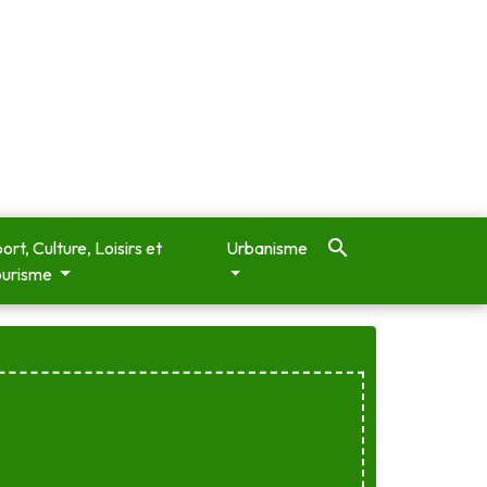
search
ort, Culture, Loisirs et
Urbanisme
ourisme