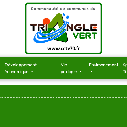
Développement
Vie
Environnement
Sp
économique
pratique
T