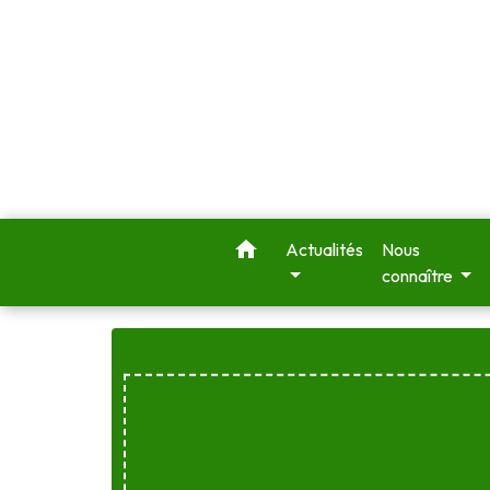
home
Actualités
Nous
connaître